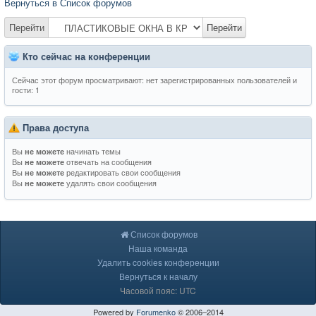
Вернуться в Список форумов
Перейти
Перейти
Кто сейчас на конференции
Сейчас этот форум просматривают: нет зарегистрированных пользователей и
гости: 1
Права доступа
Вы
начинать темы
не можете
Вы
отвечать на сообщения
не можете
Вы
редактировать свои сообщения
не можете
Вы
удалять свои сообщения
не можете
Список форумов
Наша команда
Удалить cookies конференции
Вернуться к началу
Часовой пояс: UTC
Powered by
Forumenko
© 2006–2014